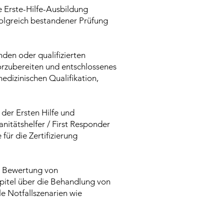
 Erste-Hilfe-Ausbildung
folgreich bestandener Prüfung
nden oder qualifizierten
vorzubereiten und entschlossenes
edizinischen Qualifikation,
der Ersten Hilfe und
nitätshelfer / First Responder
für die Zertifizierung
er Bewertung von
pitel über die Behandlung von
e Notfallszenarien wie