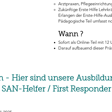
Arztpraxen, Pflegeeinrichtun
Zukünftige Erste Hilfe Lehrkrä
Erlangen der Erste-Hilfe-Ausb
Pädagogische Teil umfasst n
Wann ?
Sofort als Online-Teil mit 12
Darauf aufbauend dieser Prä
 - Hier sind unsere Ausbildu
/ SAN-Helfer / First Responde