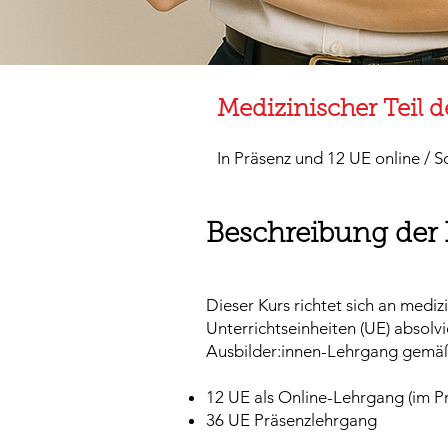
Medizinischer Teil 
In Präsenz und 12 UE online / S
Beschreibung der
Dieser Kurs richtet sich an medi
Unterrichtseinheiten (UE) absolv
Ausbilder:innen-Lehrgang gemä
12 UE als Online-Lehrgang (im Pr
36 UE Präsenzlehrgang