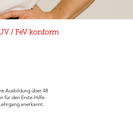
GUV / FeV konform
che Ausbildung über 48
n für den Erste-Hilfe-
ehrgang anerkannt.