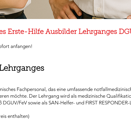
des Erste-Hilfe Ausbilder Lehrganges D
ofort anfangen!
 Lehrganges
zinisches Fachpersonal, das eine umfassende notfallmedizinis
ieren möchte. Der Lehrgang wird als medizinische Qualifikatio
ß DGUV/FeV sowie als SAN-Helfer- und FIRST RESPONDER-L
eis enthalten)