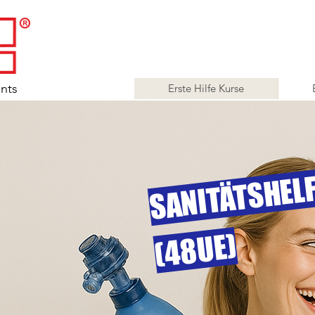
ents
Erste Hilfe Kurse
E)