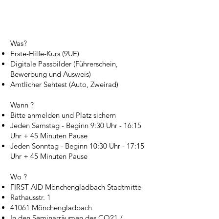
Was?
Erste-Hilfe-Kurs (9UE)​​
Digitale Passbilder (Führerschein,
Bewerbung und Ausweis)
Amtlicher Sehtest (Auto, Zweirad)
Wann ?
Bitte anmelden und Platz sichern
Jeden Samstag - Beginn 9:30 Uhr - 16:15
Uhr + 45 Minuten Pause
Jeden Sonntag - Beginn 10:30 Uhr - 17:15
Uhr + 45 Minuten Pause
Wo ?
FIRST AID Mönchengladbach Stadtmitte
Rathausstr. 1
41061 Mönchengladbach
In den Seminarräumen des CO21 /