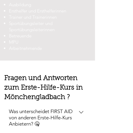
Ausbildung
Ersthelfer und Ersthelferinnen
Trainer und Trainerinnen
Sportübungsleiter und
Sportübungsleiterinnen
Betreuende
MPU
Arbeitnehmende
Fragen und Antworten
zum Erste-Hilfe-Kurs in
Mönchengladbach ?
Was unterscheidet FIRST AID
von anderen Erste-Hilfe-Kurs
Anbietern? 🤐