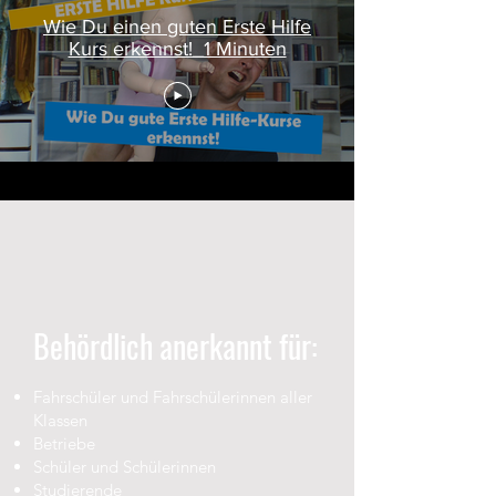
Wie Du einen guten Erste Hilfe
Kurs erkennst!_1 Minuten
Behördlich anerkannt für:
Fahrschüler und Fahrschülerinnen aller
Klassen
Betriebe
Schüler und Schülerinnen
Studierende