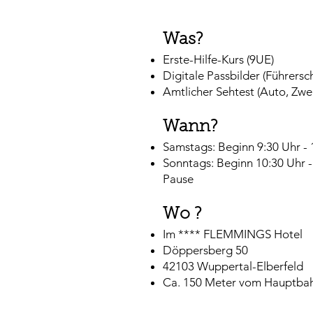
Was?
Erste-Hilfe-Kurs (9UE)​
Digitale Passbilder (Führers
Amtlicher Sehtest (Auto, Zwe
Wann?​
Samstags: Beginn 9:30 Uhr -
Sonntags: Beginn 10:30 Uhr -
Pause
Wo ?
Im **** FLEMMINGS Hotel
Döppersberg 50
42103 Wuppertal-Elberfeld
Ca. 150 Meter vom Hauptbah