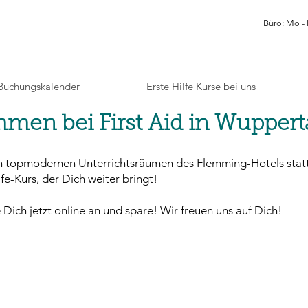
Büro: Mo - 
Buchungskalender
Erste Hilfe Kurse bei uns
mmen bei First Aid in Wupperta
 in topmodernen Unterrichtsräumen
des Flemming-Hotels
stat
fe-Kurs, der Dich weiter bringt!
ich jetzt online an und spare! Wir freuen uns auf Dich!
Erste-Hilfe-K
Nähe von Wu