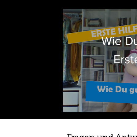
Wie Du
Erst
erkenn