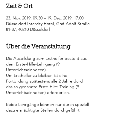
Zeit & Ort
23. Nov. 2019, 09:30 – 19. Dez. 2019, 17:00
Düsseldorf Intercity Hotel, Graf-Adolf-Straße
81-87, 40210 Düsseldorf
Über die Veranstaltung
Die Ausbildung zum Ersthelfer besteht aus
dem Erste-Hilfe-Lehrgang (9
Unterrichtseinheiten).
Um Ersthelfer zu bleiben ist eine
Fortbildung spätestens alle 2 Jahre durch
das so genannte Erste-Hilfe-Training (9
Unterrichtseinheiten) erforderlich.
Beide Lehrgänge können nur durch speziell
dazu ermächtigte Stellen durchgeführt
werden. Wir sind seit 2005 als ermächtigte
Stelle im gesamten Bundesgiebiet
anerkannt.