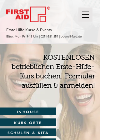
Erste Hilfe Kurse & Events
Büro: Mo - Fr. 9-13 Uhr |
0211-551.551
|
buero@1aid.de
KOSTENLOSEN
betrieblichen Erste-Hilfe-
Kurs buchen: Formular
ausfüllen & anmelden!
INHOUSE
KURS-ORTE
SCHULEN & KITA