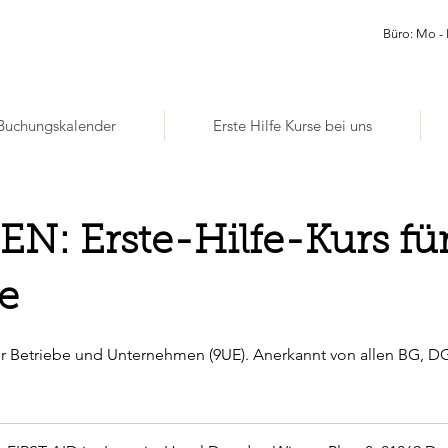
Büro: Mo - 
Buchungskalender
Erste Hilfe Kurse bei uns
N: Erste-Hilfe-Kurs fü
e
für Betriebe und Unternehmen (9UE). Anerkannt von allen BG, D