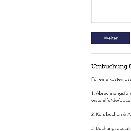
Weiter
Umbuchung &
Für eine kostenlos
1. Abrechnungsfor
erstehilfe/de/doc
2. Kurs buchen & 
3. Buchungsbestät