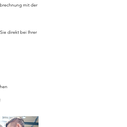
 Abrechnung mit der
e direkt bei Ihrer
chen
!