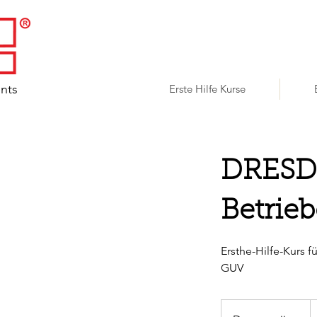
ents
Erste Hilfe Kurse
DRESDE
Betrieb
Ersthe-Hilfe-Kurs 
GUV