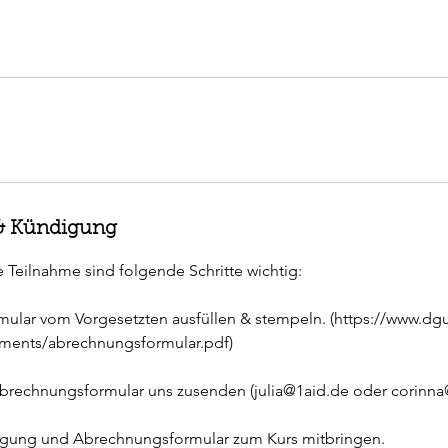
 Kündigung
e Teilnahme sind folgende Schritte wichtig:
mular vom Vorgesetzten ausfüllen & stempeln. (https://www.dg
uments/abrechnungsformular.pdf)
Abrechnungsformular uns zusenden (julia@1aid.de oder corinna
igung und Abrechnungsformular zum Kurs mitbringen.