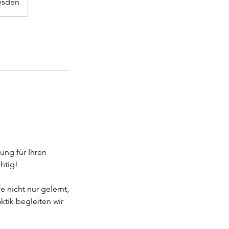
resden
ung für Ihren
htig!
 nicht nur gelernt,
tik begleiten wir