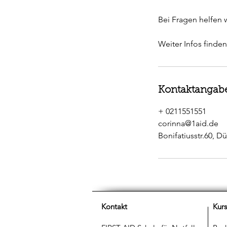
Bei Fragen helfen 
Weiter Infos finde
Kontaktangab
+ 0211551551
corinna@1aid.de
Bonifatiusstr.60, 
Kontakt
Kur