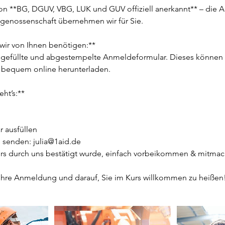
 von **BG, DGUV, VBG, LUK und GUV offiziell anerkannt** – die
genossenschaft übernehmen wir für Sie.
 wir von Ihnen benötigen:**
sgefüllte und abgestempelte Anmeldeformular. Dieses können Si
 bequem online herunterladen.
ht’s:**
 ausfüllen
s senden: julia@1aid.de
rs durch uns bestätigt wurde, einfach vorbeikommen & mitma
 Ihre Anmeldung und darauf, Sie im Kurs willkommen zu heißen