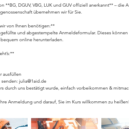
 von **BG, DGUV, VBG, LUK und GUV offiziell anerkannt** – die
genossenschaft übernehmen wir für Sie.
 wir von Ihnen benötigen:**
sgefüllte und abgestempelte Anmeldeformular. Dieses können Si
 bequem online herunterladen.
ht’s:**
 ausfüllen
s senden: julia@1aid.de
rs durch uns bestätigt wurde, einfach vorbeikommen & mitma
 Ihre Anmeldung und darauf, Sie im Kurs willkommen zu heißen