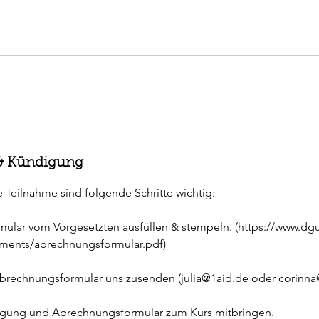
 Kündigung
e Teilnahme sind folgende Schritte wichtig:
mular vom Vorgesetzten ausfüllen & stempeln. (https://www.dg
uments/abrechnungsformular.pdf)
Abrechnungsformular uns zusenden (julia@1aid.de oder corinna
igung und Abrechnungsformular zum Kurs mitbringen.