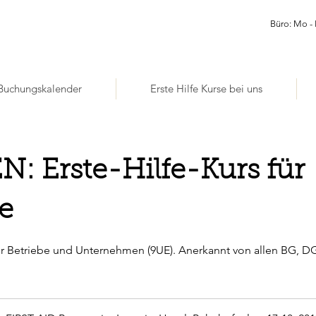
Büro: Mo - 
Buchungskalender
Erste Hilfe Kurse bei uns
: Erste-Hilfe-Kurs für
e
für Betriebe und Unternehmen (9UE). Anerkannt von allen BG, D