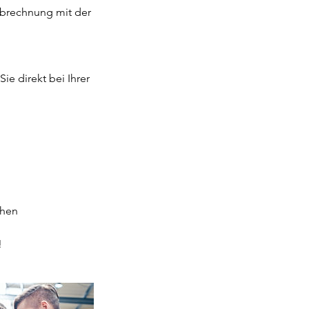
 Abrechnung mit der
e direkt bei Ihrer
chen
!