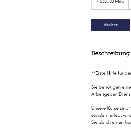
7 Std. 30 Min.
7
S
t
d
Weiter
.
3
0
M
Beschreibung
i
n
.
**Erste Hilfe für d
Sie benötigen eine
Arbeitgeber, Diens
Unsere Kurse sind *
sondern erlebt wir
Sie durch einen ku