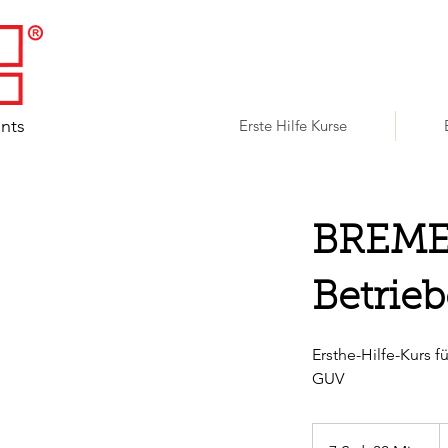
ents
Erste Hilfe Kurse
BREMEN
Betrieb
Ersthe-Hilfe-Kurs 
GUV