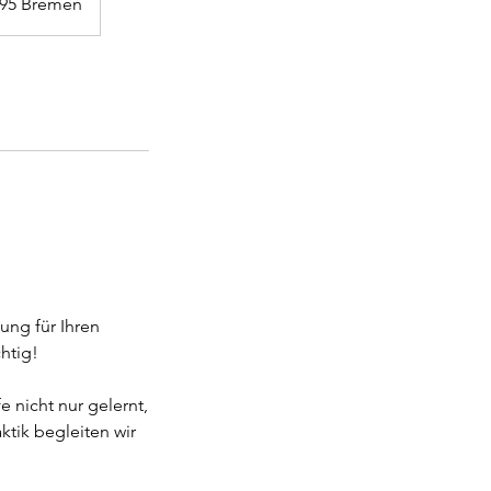
8195 Bremen
ung für Ihren
htig!
 nicht nur gelernt,
tik begleiten wir