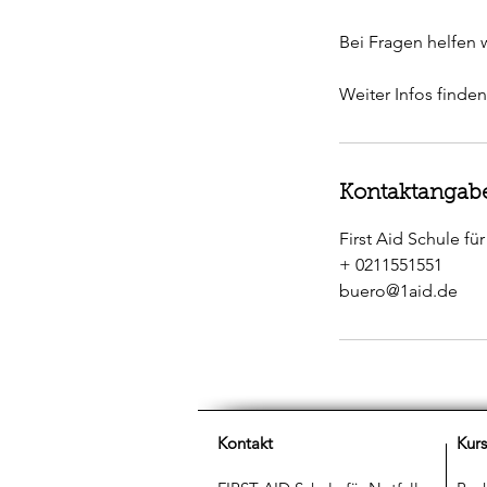
Bei Fragen helfen 
Weiter Infos finde
Kontaktangab
First Aid Schule f
+ 0211551551
buero@1aid.de
Kontakt
Kur