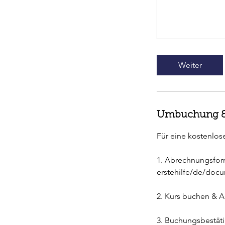
Weiter
Umbuchung &
Für eine kostenlos
1. Abrechnungsfor
erstehilfe/de/doc
2. Kurs buchen & 
3. Buchungsbestät